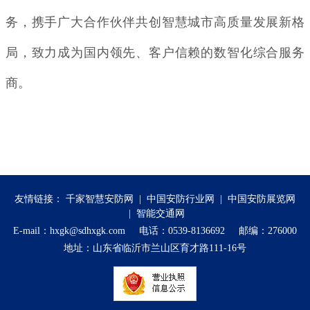
务，携手广大合作伙伴共创智慧城市高质量发展新格
局，致力成为国内领先、客户信赖的数智化综合服务
商。
友情链接：
千家智慧安防网
|
中国安防行业网
|
中国安防展览网
|
智能交通网
E-mail：hxgk@sdhxgk.com 电话：0539-8136692 邮编：276000
地址：山东省临沂市兰山区育才路111-16号