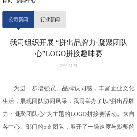
首页
新闻中心
-
公司新闻
行业新闻
我司组织开展 “拼出品牌力·凝聚团队
心”LOGO拼接趣味赛
2026-05-23
为进一步增强员工品牌认同感，丰富企业文化
生活，展现团队协同风采，我司举办了以
“拼出品牌
力・凝聚团队心”为主题的LOGO拼接赛活动。来自
各中心、部门的5支团队，展开了一场速度与默契的