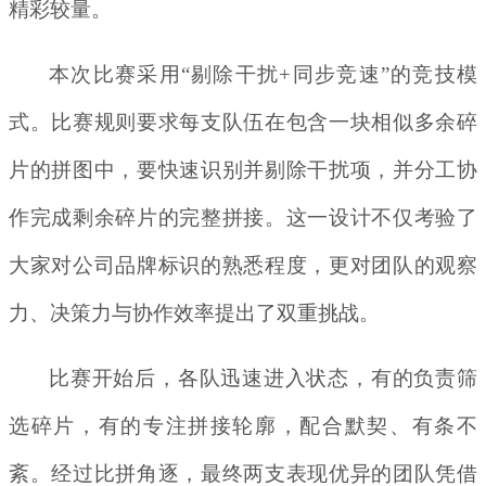
精彩较量。
本次比赛采用“剔除干扰+同步竞速”的竞技模
式。比赛规则要求每支队伍在包含一块相似多余碎
片的拼图中，要快速识别并剔除干扰项，并分工协
作完成剩余碎片的完整拼接。这一设计不仅考验了
大家对公司品牌标识的熟悉程度，更对团队的观察
力、决策力与协作效率提出了双重挑战。
比赛开始后，各队迅速进入状态，有的负责筛
选碎片，有的专注拼接轮廓，配合默契、有条不
紊。经过比拼角逐，最终两支表现优异的团队凭借