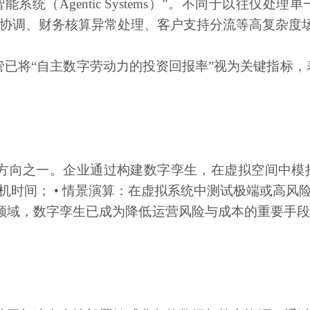
智能系统（Agentic Systems）”。不同于以往
协调、财务核算异常处理、客户支持分流等高复杂度
管已将“自主数字劳动力的投资回报率”视为关键指标，
心方向之一。企业通过构建数字孪生，在虚拟空间中模
机时间； • 情景演算：在虚拟系统中测试极端或高风
领域，数字孪生已成为降低运营风险与成本的重要手