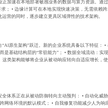
业正加速在本地部署敏感业务的数据与算力资源。通
； • 边缘计算可在本地实现快速决策，无需依赖跨
化运营的同时，逐步建立更具区域弹性的技术架构。
向“AI原生架构”跃迁。新的企业系统具备以下特征： 
，而是基础结构层的“常驻能力”； • 数据全域流动：实
 这类架构能够将企业从被动响应转向自适应增长，
络安全体系正在从被动防御转向主动预判： • 自动化威
、跨网络环境的默认模式； • 自我修复功能减少人为