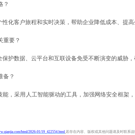
略？
个性化客户旅程和实时决策，帮助企业降低成本、提高
至关重要？
全保护数据、云平台和互联设备免受不断演变的威胁，
好准备？
技能，采用人工智能驱动的工具，加强网络安全框架，
ww.qianjia.com/html/2026-01/19_422554.html
若存在内容、版权或其他问题请及时联系说