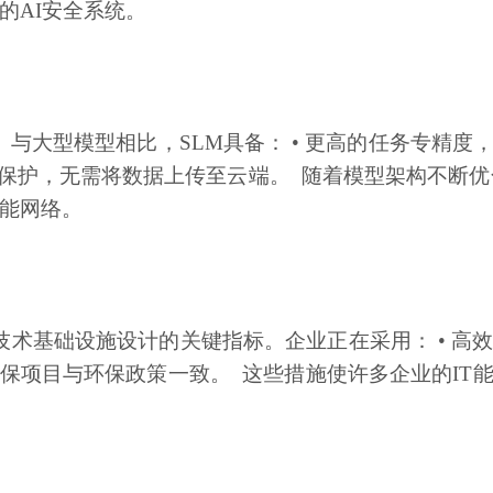
的AI安全系统。
。与大型模型相比，
SLM具备： • 更高的任务专精度
的隐私保护，无需将数据上传至云端。 随着模型架构不断
能网络。
技术基础设施设计的关键指标。企业正在采用：
• 
确保项目与环保政策一致。 这些措施使许多企业的IT