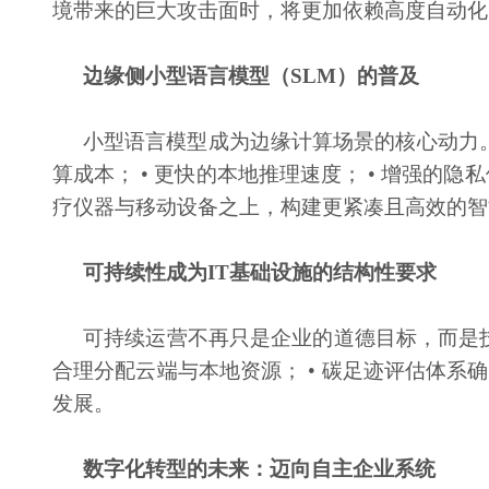
境带来的巨大攻击面时，将更加依赖高度自动化
边缘侧小型语言模型（
SLM）的普及
小型语言模型成为边缘计算场景的核心动力
算成本； • 更快的本地推理速度； • 增强
疗仪器与移动设备之上，构建更紧凑且高效的智
可持续性成为
IT基础设施的结构性要求
可持续运营不再只是企业的道德目标，而是
合理分配云端与本地资源； • 碳足迹评估体系
发展。
数字化转型的未来：迈向自主企业系统