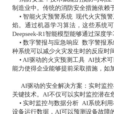
制造业中。传统的消防安全措施依赖
•
智能火灾预警系统 现代火灾预
焰。通过机器学习算法，这些系统可
Deepseek-R1
智能模型能够通过深度学
•
数字警报与应急响应 数字警报
种系统可以减少火灾发生时的反应时
• AI
驱动的火灾预测工具
AI
技术可
能力使得企业能够提前采取措施，如
AI
驱动的安全解决方案：
实时监控
关键技术。
AI
不仅可以实时监控潜在
•
实时监控与数据分析
AI
系统利用
设备运行数据，
AI
可以预测设备故障