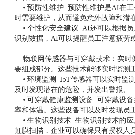
•
预防性维护 预防性维护是
AI
在工
时需要维护，从而避免意外故障和潜
•
个性化安全建议
AI
还可以根据员
识别数据，
AI
可以提醒员工注意疲劳
物联网传感器与可穿戴技术：
实时
要组成部分。这些技术能够实时监测
•
环境监测
IoT
传感器可以实时监
及时发现潜在的危险，并发出警报。
•
可穿戴健康监测设备 可穿戴设
率和体温。这些设备可以及时发现员
•
生物识别技术 生物识别技术的
虹膜扫描，企业可以确保只有授权人