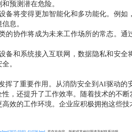
别和预测潜在危险。
戴设备将变得更加智能化和多功能化。例如
境信息。
人类的协作将成为未来工作场所的常态。通
的设备和系统接入互联网，数据隐私和安全
安全。
发挥了重要作用。从消防安全到
AI
驱动的
全性，还提升了工作效率。随着技术的不断
更高效的工作环境。企业应积极拥抱这些技
.com/html/2025-03/03_414336.html
若存在内容、版权或其他问题请及时联系说明。