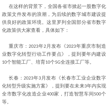
在这样的背景下，全国各省市掀起一股数字化
政策文件发布的浪潮，为后续的数字城市建设提
供良好的政策环境。这里罗列全国部分省市数字
化政策供大家查看，具体如下：
重庆市：
年
月发布《
年重庆市制造
2023
2
2023
业数字化转型行动工作要点》，提到要年内建设
个智能工厂、培育
个
全连接工厂等。
10
10
5G
长春：
年
月发布《长春市工业企业数字
2023
3
化转型升级实施方案》，提到要在未来
年内实现
3
全市数字化改造企业
家，打造智慧车间
个
400
500
等。