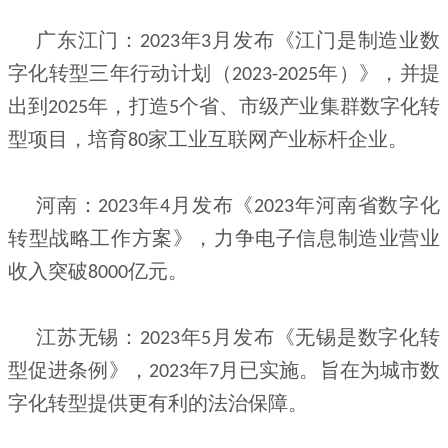
广东江门：
年
月发布《江门是制造业数
2023
3
字化转型三年行动计划（
年）》，并提
2023-2025
出到
年，打造
个省、市级产业集群数字化转
2025
5
型项目，培育
家工业互联网产业标杆企业。
80
河南：
年
月发布《
年河南省数字化
2023
4
2023
转型战略工作方案》，力争电子信息制造业营业
收入突破
亿元。
8000
江苏无锡：
年
月发布《无锡是数字化转
2023
5
型促进条例》，
年
月已实施。旨在为城市数
2023
7
字化转型提供更有利的法治保障。