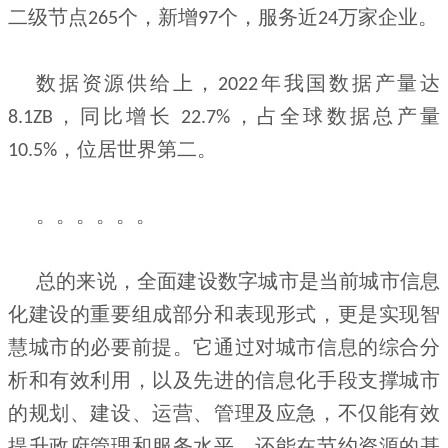
二级节点
个，新增
个，服务近
万家企业。
265
97
24
数据资源供给上，
年我国数据产量达
2022
，同比增长
，占全球数据总产量
8.1ZB
22.7%
，位居世界第二。
10.5%
。。。。。。
总的来说，全面建设数字城市是当前城市信息
化建设的重要组成部分和表现形式，更是实现智
慧城市的必要前提。它通过对城市信息的综合分
析和有效利用，以及先进的信息化手段支撑城市
的规划、建设、运营、管理及应急，不仅能有效
提升政府管理和服务水平，还能在节约资源的基