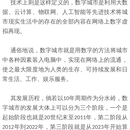
技术上则是这样定义的，数字城市是利用大数
据、云计算、物联网、人工智能等先进技术将城
市现实生活中的存在的全部内容在网络上数字虚
拟再现。
通俗地说，数字城市就是用数字的方法将城市
中各种因素装入电脑中，实现在网络上的流通，
使之最大限度地为人类的生存、可持续发展和日
常生活、工作、娱乐服务。
其发展历程，倘若以
年周期作为分水岭，数
10
字城市的发展大体上可以分为三个阶段，一个是
起始阶段也就是
世纪末至
年，第二阶段从
20
2011
年到
年，第三阶段就是从
年开始算
2012
2022
2023