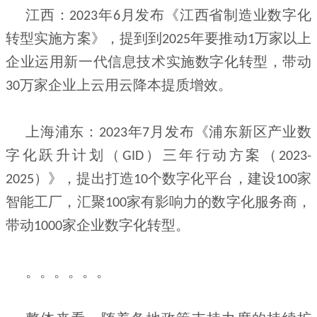
江西：
年
月发布《江西省制造业数字化
2023
6
转型实施方案》，提到到
年要推动
万家以上
2025
1
企业运用新一代信息技术实施数字化转型，带动
万家企业上云用云降本提质增效。
30
上海浦东：
年
月发布《浦东新区产业数
2023
7
字化跃升计划（
）三年行动方案（
GID
2023-
）》，提出打造
个数字化平台，建设
家
2025
10
100
智能工厂，汇聚
家有影响力的数字化服务商，
100
带动
家企业数字化转型。
1000
。。。。。。