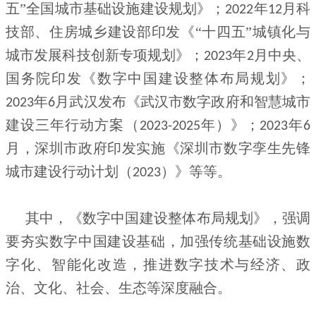
五”全国城市基础设施建设规划》；
年
月科
2022
12
技部、住房城乡建设部印发《“十四五”城镇化与
城市发展科技创新专项规划》；
年
月中央、
2023
2
国务院印发《数字中国建设整体布局规划》；
年
月武汉发布《武汉市数字政府和智慧城市
2023
6
建设三年行动方案（
年）》；
年
2023-2025
2023
6
月，深圳市政府印发实施《深圳市数字孪生先锋
城市建设行动计划（
）》等等。
2023
其中，《数字中国建设整体布局规划》，强调
要夯实数字中国建设基础，加强传统基础设施数
字化、智能化改造，推进数字技术与经济、政
治、文化、社会、生态等深度融合。