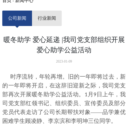
首页
新闻中心
-
公司新闻
行业新闻
暖冬助学 爱心延递 |我司党支部组织开展
爱心助学公益活动
2023-01-09
时序流转，年轮再增。旧的一年即将过去，新
的一年即将开启，在这辞旧迎新之际，我司党支
部再次开展暖冬助学公益活动。
月
日上午，我
1
9
司党支部红领书记、组织委员、宣传委员及部分
党员代表走访了公司长期帮扶对象——品学兼优
困难学生顾凌静、李京滨和李明坤三位同学。